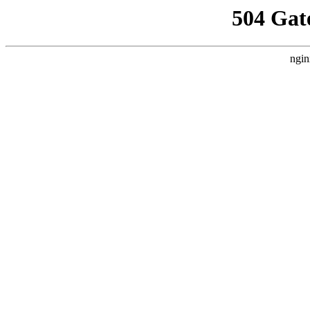
504 Gat
ngin