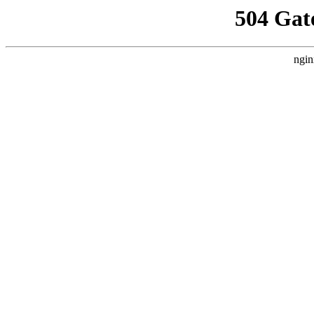
504 Gat
ngin