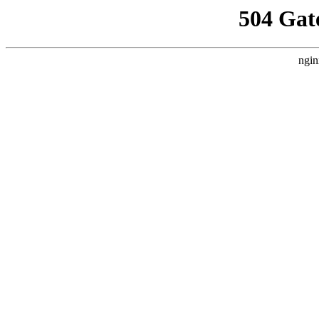
504 Gat
ngin