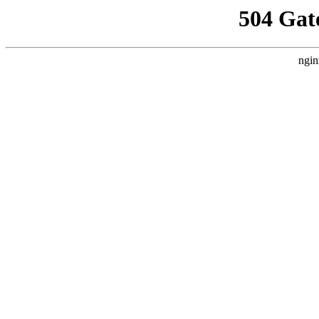
504 Gat
ngin