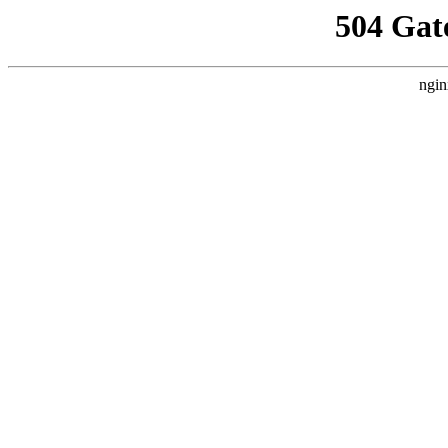
504 Gat
ngin