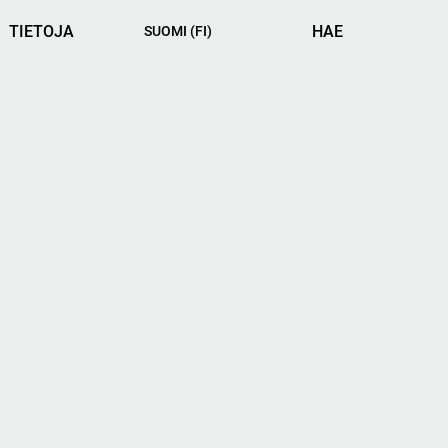
TIETOJA
HAE
SUOMI
(FI)
Diner du 28 Juillet 1885
ten Costiander–LM
1885 ryskt program
 du 28 Juillet 1885
sti
Ruotsinkieli
uva tai transkriptio.
Tekstiä ei ole