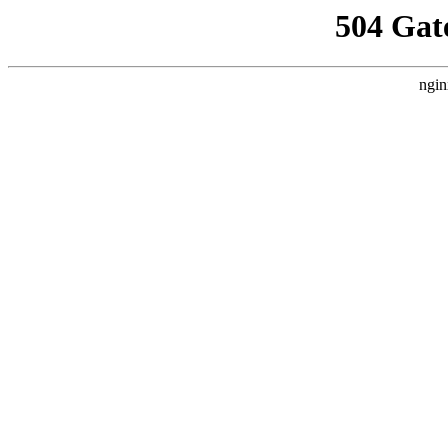
504 Gat
ngin