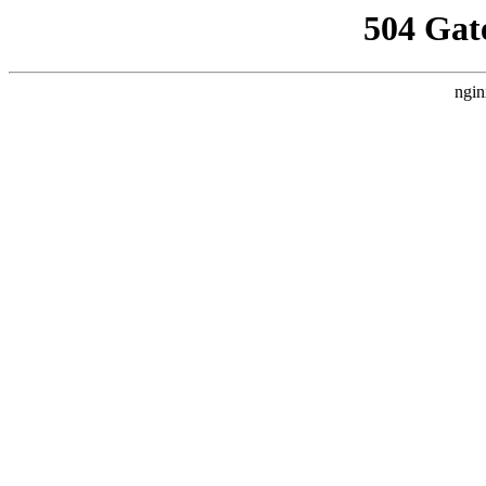
504 Gat
ngin