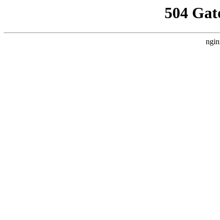
504 Gat
ngin