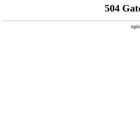
504 Gat
ngin